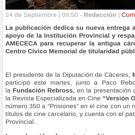
24 de Septiembre | 09:50 -
Redacción
|
Com
La publicación dedica su nueva entrega al
apoyo de la Institución Provincial y resp
AMECECA para recuperar la antigua cár
Centro Cívico Memorial de titularidad públ
El presidente de la Diputación de Cáceres,
participó este martes, junto a Paco Reb
la
Fundación Rebross,
en la presentación 
la Revista Especializada en Cine
“Versión O
número 350 a “Prisiones” en el cine con un r
títulos de cine carcelario, y cuenta con el pat
Provincial.