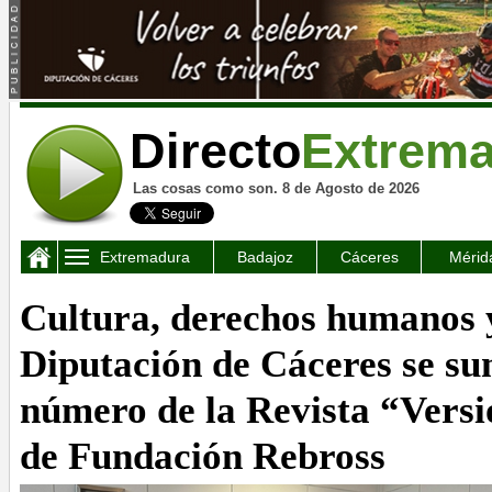
Directo
Extrem
Las cosas como son. 8 de Agosto de 2026
Extremadura
Badajoz
Cáceres
Mérid
Cultura, derechos humanos y
Diputación de Cáceres se su
número de la Revista “Versi
de Fundación Rebross