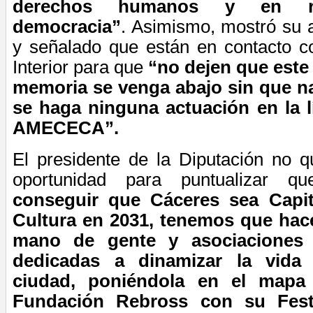
derechos humanos y en ref
democracia”
. Asimismo, mostró s
y señalado que están en contacto co
Interior para que
“no dejen que este 
memoria se venga abajo sin que na
se haga ninguna actuación en la 
AMECECA”.
El presidente de la Diputación no q
oportunidad para puntualizar 
conseguir que Cáceres sea Capit
Cultura en 2031, tenemos que hace
mano de gente y asociaciones 
dedicadas a dinamizar la vida 
ciudad, poniéndola en el map
Fundación Rebross con su Festi