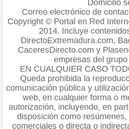
Domicilio 
Correo electrónico de conta
Copyright © Portal en Red Intern
2014. Incluye contenido
DirectoExtremadura.com, Bad
CaceresDirecto.com y Plasenc
empresas del grupo 
EN CUALQUIER CASO TO
Queda prohibida la reproducci
comunicación pública y utilización
web, en cualquier forma o mo
autorización, incluyendo, en par
disposición como resúmenes, 
comerciales o directa o indirect