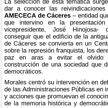
La selección de esta temática surge
dar a conocer las reivindicacione
AMECECA de Cáceres
– entidad que 
que intervino en la presentaci
vicepresidente, José Hinojosa- 
conseguir que el edificio de la antigu
de Cáceres se convierta en un Cent
sobre la represión franquista, los de
paz en aras a
evitar el olvido
construcción de una sociedad que de
democráticos.
Morales centró su intervención en def
de las Administraciones Públicas en i
y acciones que promuevan el conocim
de la memoria histórica y democrát