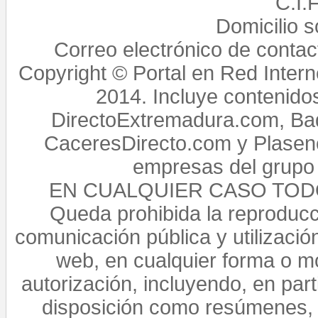
C.I.
Domicilio 
Correo electrónico de conta
Copyright © Portal en Red Intern
2014. Incluye contenido
DirectoExtremadura.com, Bad
CaceresDirecto.com y Plasenc
empresas del grupo 
EN CUALQUIER CASO TO
Queda prohibida la reproducci
comunicación pública y utilización
web, en cualquier forma o mo
autorización, incluyendo, en par
disposición como resúmenes, 