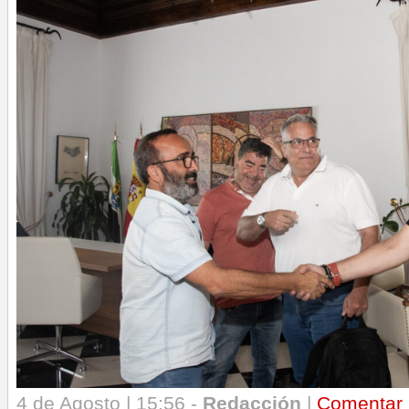
4 de Agosto | 15:56 -
Redacción
|
Comentar