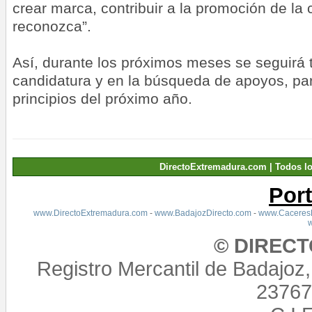
crear marca, contribuir a la promoción de la
reconozca”.
Así, durante los próximos meses se seguirá 
candidatura y en la búsqueda de apoyos, par
principios del próximo año.
DirectoExtremadura.com | Todos l
Por
www.DirectoExtremadura.com
-
www.BadajozDirecto.com
-
www.CaceresD
© DIREC
Registro Mercantil de Badajoz
23767,