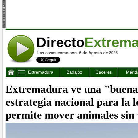
Directo
Extrem
Las cosas como son. 6 de Agosto de 2026
Extremadura
Badajoz
Cáceres
Mérid
Extremadura ve una "buena 
estrategia nacional para la 
permite mover animales sin