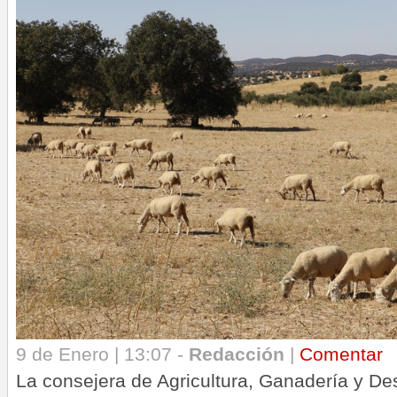
9 de Enero | 13:07 -
Redacción
|
Comentar
La consejera de Agricultura, Ganadería y Des