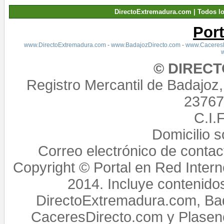
DirectoExtremadura.com | Todos l
Por
www.DirectoExtremadura.com
-
www.BadajozDirecto.com
-
www.CaceresD
© DIREC
Registro Mercantil de Badajoz
23767,
C.I.
Domicilio 
Correo electrónico de conta
Copyright © Portal en Red Intern
2014. Incluye contenido
DirectoExtremadura.com, Bad
CaceresDirecto.com y Plasenc