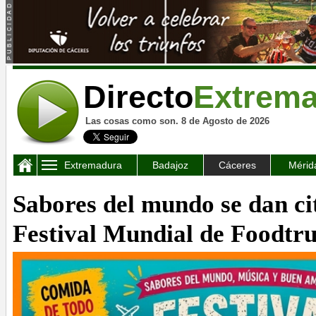
Directo
Extrem
Las cosas como son. 8 de Agosto de 2026
Extremadura
Badajoz
Cáceres
Mérid
Sabores del mundo se dan cit
Festival Mundial de Foodtr