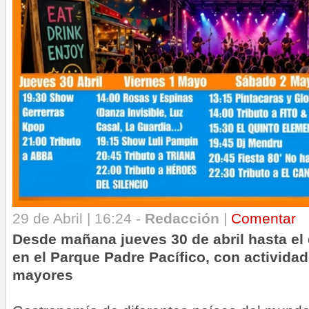
29 de Abril | 16:24 -
Redacción
|
Comentar
Desde mañana jueves 30 de abril hasta e
en el Parque Padre Pacífico, con activida
mayores