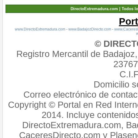
DirectoExtremadura.com | Todos l
Por
www.DirectoExtremadura.com
-
www.BadajozDirecto.com
-
www.CaceresD
© DIREC
Registro Mercantil de Badajoz
23767,
C.I.
Domicilio 
Correo electrónico de conta
Copyright © Portal en Red Intern
2014. Incluye contenido
DirectoExtremadura.com, Bad
CaceresDirecto.com y Plasenc