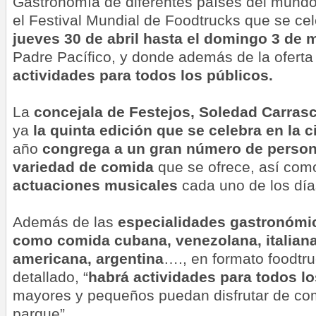
Gastronomía de diferentes países del mundo
el Festival Mundial de Foodtrucks que se ce
jueves 30 de abril hasta el domingo 3 de
Padre Pacífico, y donde además de la ofert
actividades para todos los públicos.
La
concejala de Festejos, Soledad Carras
ya
la quinta edición que se celebra en la 
año
congrega a un gran número de persona
variedad de comida
que se ofrece, así com
actuaciones musicales
cada uno de los día
Además de las
especialidades gastronómi
como comida cubana, venezolana, italian
americana, argentina
…., en formato foodtru
detallado, “
habrá actividades para todos lo
mayores y pequeños puedan disfrutar de com
parque”.