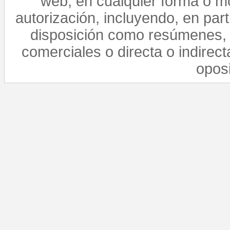
web, en cualquier forma o mo
autorización, incluyendo, en par
disposición como resúmenes, 
comerciales o directa o indirect
opos