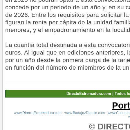
concede por un periodo de un año y, en su ca
de 2026. Entre los requisitos para solicitar l
figuran la renta per cápita de la unidad famili
menores, y el empadronamiento en la locali
La cuantía total destinada a esta convocator
euros. Al igual que en ediciones anteriores,
por un año desde la primera carga de la tarje
en función del número de miembros de la uni
DirectoExtremadura.com | Todos l
Por
www.DirectoExtremadura.com
-
www.BadajozDirecto.com
-
www.CaceresD
© DIREC