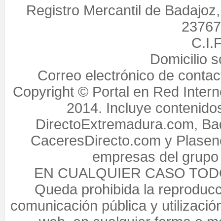
Registro Mercantil de Badajoz
23767,
C.I.
Domicilio 
Correo electrónico de conta
Copyright © Portal en Red Intern
2014. Incluye contenido
DirectoExtremadura.com, Bad
CaceresDirecto.com y Plasenc
empresas del grupo 
EN CUALQUIER CASO TO
Queda prohibida la reproducci
comunicación pública y utilización