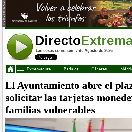
Directo
Extrem
Las cosas como son. 7 de Agosto de 2026
Extremadura
Badajoz
Cáceres
Mérid
El Ayuntamiento abre el pla
solicitar las tarjetas monede
familias vulnerables