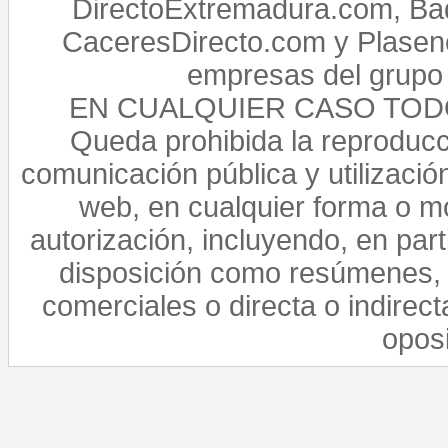
DirectoExtremadura.com, Bad
CaceresDirecto.com y Plasenc
empresas del grupo 
EN CUALQUIER CASO TO
Queda prohibida la reproducci
comunicación pública y utilización
web, en cualquier forma o mo
autorización, incluyendo, en par
disposición como resúmenes, 
comerciales o directa o indirect
opos