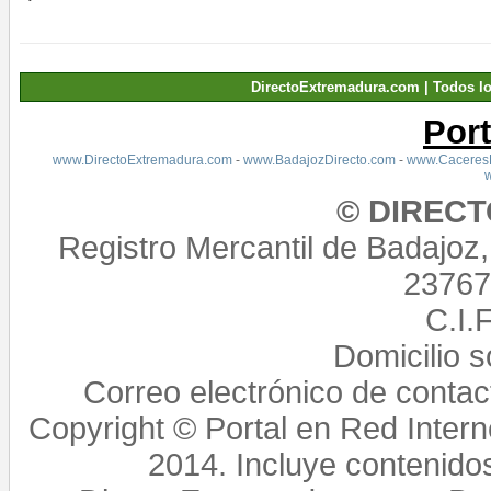
DirectoExtremadura.com | Todos l
Por
www.DirectoExtremadura.com
-
www.BadajozDirecto.com
-
www.CaceresD
© DIREC
Registro Mercantil de Badajoz
23767,
C.I.
Domicilio 
Correo electrónico de conta
Copyright © Portal en Red Intern
2014. Incluye contenido