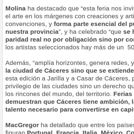
Molina
ha destacado que “esta feria nos invi
el arte en los márgenes con creaciones y ar
convenciones, y
forma parte esencial del p
nuestra provincia
”, y ha celebrado “que
se 
paridad real no por obligación sino por co
los artistas seleccionados hay más de un 50
Además, “amplía horizontes, genera redes, 
la ciudad de Cáceres sino que se extiende
esta edición a Jarilla y a Casar de Cáceres, 
privilegio de las ciudades sino un derecho q
los rincones del mundo, del territorio.
Ferias
demuestran que Cáceres tiene ambición, la
talento necesario para convertirse en capit
MacGregor
ha detallado que entre los país
figuran
Portugal, Francia, Italia, México, C