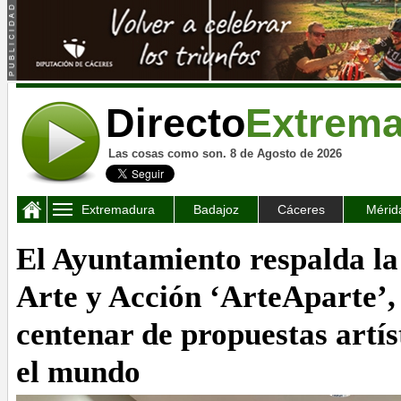
Directo
Extrem
Las cosas como son. 8 de Agosto de 2026
Extremadura
Badajoz
Cáceres
Mérid
El Ayuntamiento respalda la
Arte y Acción ‘ArteAparte’,
centenar de propuestas artís
el mundo