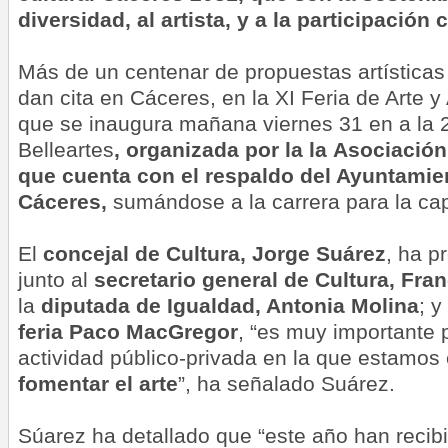
diversidad, al artista, y a la participación
Más de un centenar de propuestas artísticas
dan cita en Cáceres, en la XI Feria de Arte y
que se inaugura mañana viernes 31 en a la 
Belleartes
, organizada por la la
Asociación 
que cuenta con el respaldo del Ayuntamie
Cáceres,
sumándose a la carrera para la cap
El
concejal de Cultura, Jorge Suárez
, ha p
junto al
secretario general de Cultura, Fra
la
diputada de Igualdad, Antonia Molina
; y
feria Paco MacGregor
, “es muy importante p
actividad público-privada en la que estamo
fomentar el arte
”, ha señalado Suárez.
Súarez ha detallado que “este año han reci