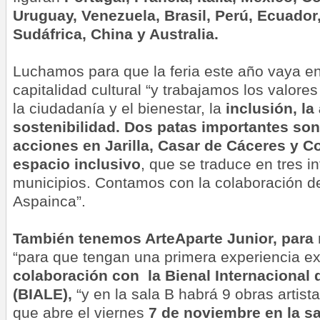
Uruguay, Venezuela, Brasil, Perú, Ecuador
Sudáfrica, China y Australia.
Luchamos para que la feria este año vaya en
capitalidad cultural “y trabajamos los valores
la ciudadanía y el bienestar, la
inclusión, la
sostenibilidad. Dos patas importantes son
acciones en Jarilla, Casar de Cáceres y Co
espacio inclusivo
, que se traduce en tres i
municipios. Contamos con la colaboración 
Aspainca”.
También tenemos ArteAparte Junior
, para
“para que tengan una primera experiencia ex
colaboración con la
Bienal Internacional 
(BIALE),
“y en la sala B habrá 9 obras artist
que abre el viernes
7 de noviembre
en la sa