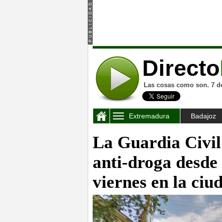
Directo
Las cosas como son. 7 d
Extremadura
Badajoz
La Guardia Civil
anti-droga desde
viernes en la ci