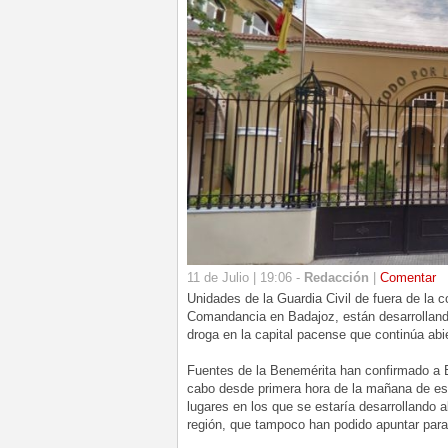
11 de Julio | 19:06 -
Redacción
|
Comentar
Unidades de la Guardia Civil de fuera de la
Comandancia en Badajoz, están desarrollando
droga en la capital pacense que continúa abie
Fuentes de la Benemérita han confirmado a E
cabo desde primera hora de la mañana de este
lugares en los que se estaría desarrollando al
región, que tampoco han podido apuntar para 