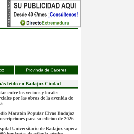
joz
Provincia de Cáceres
ás leído en Badajoz Ciudad
ar entre los vecinos y locales
ciales por las obras de la avenida de
va
dio Maratón Popular Elvas-Badajoz
inscripciones para su edición de 2026
spital Universitario de Badajoz supera
.000 implantes de válvula aórtica