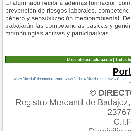
El alumnado recibirá además formación com
prevención de riesgos laborales, competencia
género y sensibilización medioambiental. De
trabajarán las competencias básicas y genér
metodologías activas y participativas.
DirectoExtremadura.com | Todos l
Por
www.DirectoExtremadura.com
-
www.BadajozDirecto.com
-
www.CaceresD
© DIREC
Registro Mercantil de Badajoz
23767,
C.I.