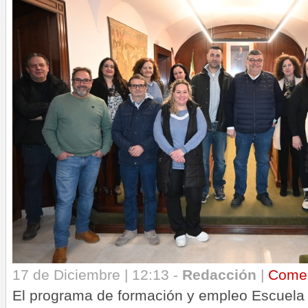
17 de Diciembre | 12:13 -
Redacción
|
Come
El programa de formación y empleo Escuela