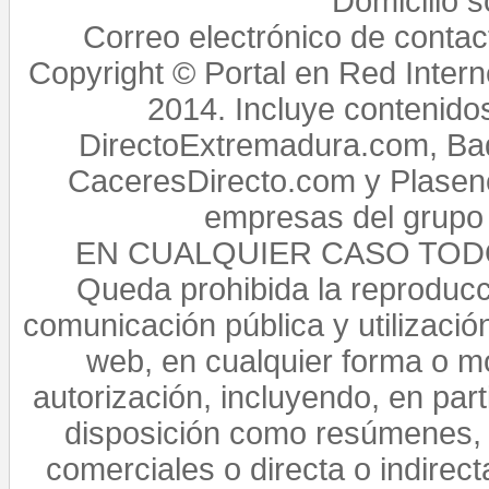
Domicilio 
Correo electrónico de conta
Copyright © Portal en Red Intern
2014. Incluye contenido
DirectoExtremadura.com, Bad
CaceresDirecto.com y Plasenc
empresas del grupo 
EN CUALQUIER CASO TO
Queda prohibida la reproducci
comunicación pública y utilización
web, en cualquier forma o mo
autorización, incluyendo, en par
disposición como resúmenes, 
comerciales o directa o indirect