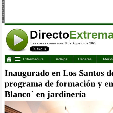
Directo
Extrem
Las cosas como son. 8 de Agosto de 2026
Extremadura
Badajoz
Cáceres
Mérid
Inaugurado en Los Santos d
programa de formación y em
Blanco´ en jardinería