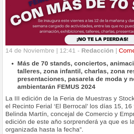
14 de Noviembre | 12:41 -
Redacción
|
Come
Más de 70 stands, conciertos, animaci
talleres, zona infantil, charlas, zona r
presentaciones, pasarela de moda y n
ambientarán FEMUS 2024
La III edición de la Feria de Muestras y Stoc
el Recinto Ferial ‘El Berrocal’ los días 15, 1
Belinda Martín, concejal de Comercio y Empr
edición de este año sorprenderá ya que es l
organizada hasta la fecha”.