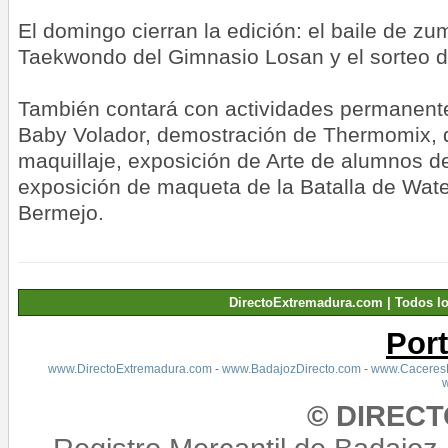
El domingo cierran la edición: el baile de zu
Taekwondo del Gimnasio Losan y el sorteo de
También contará con actividades permanente
Baby Volador, demostración de Thermomix, 
maquillaje, exposición de Arte de alumnos d
exposición de maqueta de la Batalla de Wate
Bermejo.
DirectoExtremadura.com | Todos l
Por
www.DirectoExtremadura.com
-
www.BadajozDirecto.com
-
www.CaceresD
© DIREC