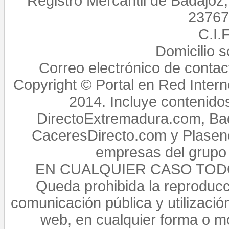
Registro Mercantil de Badajoz
23767,
C.I.
Domicilio 
Correo electrónico de conta
Copyright © Portal en Red Intern
2014. Incluye contenido
DirectoExtremadura.com, Bad
CaceresDirecto.com y Plasenc
empresas del grupo 
EN CUALQUIER CASO TO
Queda prohibida la reproducci
comunicación pública y utilización
web, en cualquier forma o mo