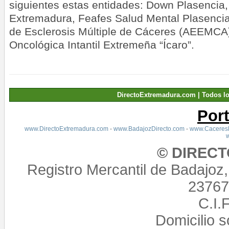
siguientes estas entidades: Down Plasencia,
Extremadura, Feafes Salud Mental Plasenci
de Esclerosis Múltiple de Cáceres (AEEMCA
Oncológica Intantil Extremeña “Ícaro”.
DirectoExtremadura.com | Todos l
Por
www.DirectoExtremadura.com
-
www.BadajozDirecto.com
-
www.CaceresD
© DIREC
Registro Mercantil de Badajoz
23767,
C.I.
Domicilio 