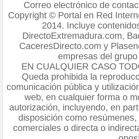
Correo electrónico de conta
Copyright © Portal en Red Intern
2014. Incluye contenido
DirectoExtremadura.com, Bad
CaceresDirecto.com y Plasenc
empresas del grupo 
EN CUALQUIER CASO TO
Queda prohibida la reproducci
comunicación pública y utilización
web, en cualquier forma o mo
autorización, incluyendo, en par
disposición como resúmenes, 
comerciales o directa o indirect
opos