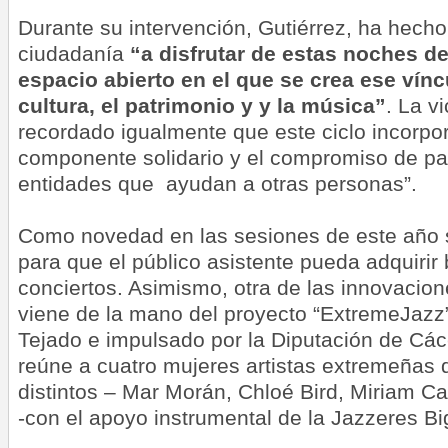
Durante su intervención, Gutiérrez, ha hecho 
ciudadanía
“a disfrutar de estas noches d
espacio abierto en el que se crea ese vínc
cultura, el patrimonio y y la música”
. La v
recordado igualmente que este ciclo incorpo
componente solidario y el compromiso de par
entidades que ayudan a otras personas”.
Como novedad en las sesiones de este año s
para que el público asistente pueda adquirir
conciertos. Asimismo, otra de las innovacio
viene de la mano del proyecto “ExtremeJazz”,
Tejado e impulsado por la Diputación de Các
reúne a cuatro mujeres artistas extremeñas
distintos – Mar Morán, Chloé Bird, Miriam C
-con el apoyo instrumental de la Jazzeres B