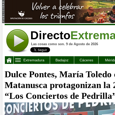
Directo
Extrem
Las cosas como son. 9 de Agosto de 2026
Extremadura
Badajoz
Cáceres
Mérid
Dulce Pontes, María Toledo
Matanusca protagonizan la 2
“Los Conciertos de Pedrilla