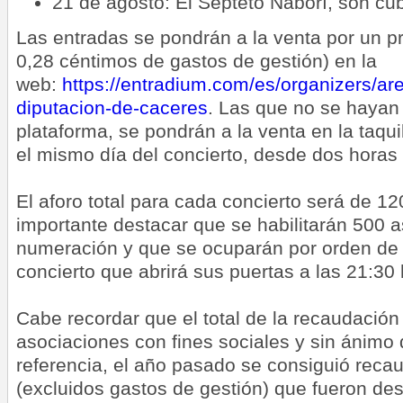
21 de agosto: El Septeto Naborí, son cu
Las entradas se pondrán a la venta por un p
0,28 céntimos de gastos de gestión) en la
web:
https://entradium.com/es/organizers/are
diputacion-de-caceres
. Las que no se hayan 
plataforma, se pondrán a la venta en la taqui
el mismo día del concierto, desde dos horas a
El aforo total para cada concierto será de 1
importante destacar que se habilitarán 500 a
numeración y que se ocuparán por orden de l
concierto que abrirá sus puertas a las 21:30 
Cabe recordar que el total de la recaudación
asociaciones con fines sociales y sin ánimo
referencia, el año pasado se consiguió reca
(excluidos gastos de gestión) que fueron des