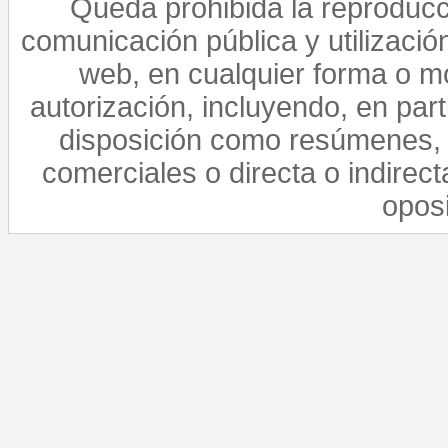
Queda prohibida la reproducci
comunicación pública y utilización
web, en cualquier forma o mo
autorización, incluyendo, en par
disposición como resúmenes, 
comerciales o directa o indirect
opos