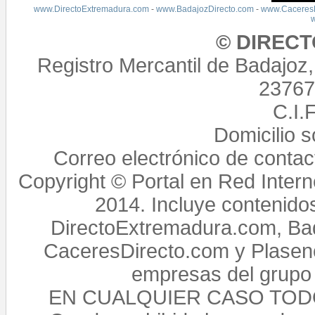
www.DirectoExtremadura.com
-
www.BadajozDirecto.com
-
www.CaceresD
© DIREC
Registro Mercantil de Badajoz
23767,
C.I.
Domicilio 
Correo electrónico de conta
Copyright © Portal en Red Intern
2014. Incluye contenido
DirectoExtremadura.com, Bad
CaceresDirecto.com y Plasenc
empresas del grupo 
EN CUALQUIER CASO TO