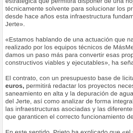
estratégica que permitirá disponer de una hoj
técnicamente solvente para solucionar los p
desde hace años esta infraestructura fundame
Jerte».
«Estamos hablando de una actuación que nac
realizado por los equipos técnicos de MásMe
damos un paso más para convertir esas pro
constructivos viables y ejecutables», ha señ
El contrato, con un presupuesto base de lici
euros,
permitirá redactar los proyectos nece
saneamiento en alta y la depuración de aguas
del Jerte, así como analizar de forma integral
las infraestructuras asociadas y las diferente
que garanticen el correcto funcionamiento de
En este sentido, Prieto ha explicado que «el 